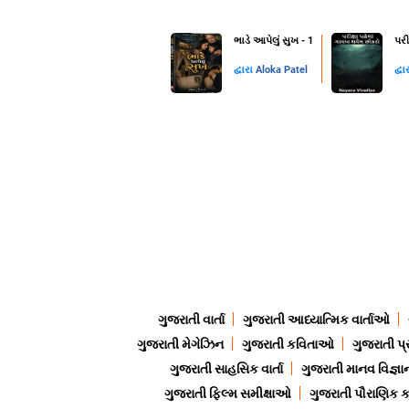
ભાડે આપેલું સુખ - 1
પરી
દ્વારા
Aloka Patel
દ્વા
ગુજરાતી વાર્તા
ગુજરાતી આધ્યાત્મિક વાર્તાઓ
ગુજરાતી મેગેઝિન
ગુજરાતી કવિતાઓ
ગુજરાતી પ્
ગુજરાતી સાહસિક વાર્તા
ગુજરાતી માનવ વિજ્ઞા
ગુજરાતી ફિલ્મ સમીક્ષાઓ
ગુજરાતી પૌરાણિક