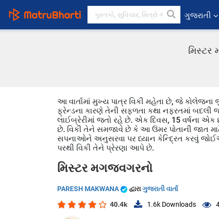
ગુજરાતી
મિસ્ટર
આ વાર્તામાં મુખ્ય પાત્ર વિકી મહેતા છે, જે કોલેજના
ફ્રેન્ડના કારણે તેની સફળતા કથા નફરતમાં બદલી જ
લાઈબ્રેરીમાં જતો રહે છે. એક દિવસ, 15 વર્ષના એક
છે. વિકી તેને સમજાવે છે કે આ ઉંમર પોતાની જાત મા
સપનાઓને અનુસરવા પર ધ્યાન કેન્દ્રિત કરવું જોઈએ. 
પરથી વિકી તેને પ્રેરણા આપે છે.
મિસ્ટર મગજવગરનો
PARESH MAKWANA
દ્વારા
ગુજરાતી વાર્તા
40.4k
1.6k
Downloads