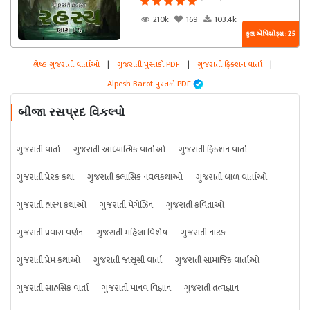
210k
169
103.4k
કુલ એપિસોડ્સ : 25
શ્રેષ્ઠ ગુજરાતી વાર્તાઓ
|
ગુજરાતી પુસ્તકો PDF
|
ગુજરાતી ફિક્શન વાર્તા
|
Alpesh Barot પુસ્તકો PDF
બીજા રસપ્રદ વિકલ્પો
ગુજરાતી વાર્તા
ગુજરાતી આધ્યાત્મિક વાર્તાઓ
ગુજરાતી ફિક્શન વાર્તા
ગુજરાતી પ્રેરક કથા
ગુજરાતી ક્લાસિક નવલકથાઓ
ગુજરાતી બાળ વાર્તાઓ
ગુજરાતી હાસ્ય કથાઓ
ગુજરાતી મેગેઝિન
ગુજરાતી કવિતાઓ
ગુજરાતી પ્રવાસ વર્ણન
ગુજરાતી મહિલા વિશેષ
ગુજરાતી નાટક
ગુજરાતી પ્રેમ કથાઓ
ગુજરાતી જાસૂસી વાર્તા
ગુજરાતી સામાજિક વાર્તાઓ
ગુજરાતી સાહસિક વાર્તા
ગુજરાતી માનવ વિજ્ઞાન
ગુજરાતી તત્વજ્ઞાન