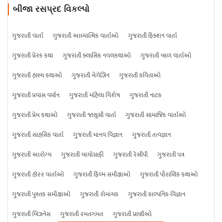
બીજા રસપ્રદ વિકલ્પો
ગુજરાતી વાર્તા
ગુજરાતી આધ્યાત્મિક વાર્તાઓ
ગુજરાતી ફિક્શન વાર્તા
ગુજરાતી પ્રેરક કથા
ગુજરાતી ક્લાસિક નવલકથાઓ
ગુજરાતી બાળ વાર્તાઓ
ગુજરાતી હાસ્ય કથાઓ
ગુજરાતી મેગેઝિન
ગુજરાતી કવિતાઓ
ગુજરાતી પ્રવાસ વર્ણન
ગુજરાતી મહિલા વિશેષ
ગુજરાતી નાટક
ગુજરાતી પ્રેમ કથાઓ
ગુજરાતી જાસૂસી વાર્તા
ગુજરાતી સામાજિક વાર્તાઓ
ગુજરાતી સાહસિક વાર્તા
ગુજરાતી માનવ વિજ્ઞાન
ગુજરાતી તત્વજ્ઞાન
ગુજરાતી આરોગ્ય
ગુજરાતી બાયોગ્રાફી
ગુજરાતી રેસીપી
ગુજરાતી પત્ર
ગુજરાતી હૉરર વાર્તાઓ
ગુજરાતી ફિલ્મ સમીક્ષાઓ
ગુજરાતી પૌરાણિક કથાઓ
ગુજરાતી પુસ્તક સમીક્ષાઓ
ગુજરાતી રોમાંચક
ગુજરાતી કાલ્પનિક-વિજ્ઞાન
ગુજરાતી બિઝનેસ
ગુજરાતી રમતગમત
ગુજરાતી પ્રાણીઓ