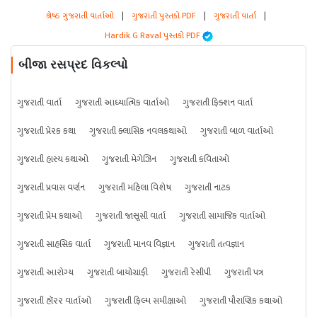
શ્રેષ્ઠ ગુજરાતી વાર્તાઓ
|
ગુજરાતી પુસ્તકો PDF
|
ગુજરાતી વાર્તા
|
Hardik G Raval પુસ્તકો PDF
બીજા રસપ્રદ વિકલ્પો
ગુજરાતી વાર્તા
ગુજરાતી આધ્યાત્મિક વાર્તાઓ
ગુજરાતી ફિક્શન વાર્તા
ગુજરાતી પ્રેરક કથા
ગુજરાતી ક્લાસિક નવલકથાઓ
ગુજરાતી બાળ વાર્તાઓ
ગુજરાતી હાસ્ય કથાઓ
ગુજરાતી મેગેઝિન
ગુજરાતી કવિતાઓ
ગુજરાતી પ્રવાસ વર્ણન
ગુજરાતી મહિલા વિશેષ
ગુજરાતી નાટક
ગુજરાતી પ્રેમ કથાઓ
ગુજરાતી જાસૂસી વાર્તા
ગુજરાતી સામાજિક વાર્તાઓ
ગુજરાતી સાહસિક વાર્તા
ગુજરાતી માનવ વિજ્ઞાન
ગુજરાતી તત્વજ્ઞાન
ગુજરાતી આરોગ્ય
ગુજરાતી બાયોગ્રાફી
ગુજરાતી રેસીપી
ગુજરાતી પત્ર
ગુજરાતી હૉરર વાર્તાઓ
ગુજરાતી ફિલ્મ સમીક્ષાઓ
ગુજરાતી પૌરાણિક કથાઓ