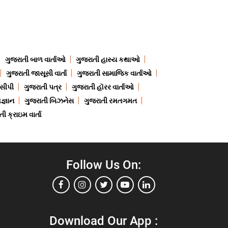
ગુજરાતી બાળ વાર્તાઓ
ગુજરાતી હાસ્ય કથાઓ
ગુજરાતી જાસૂસી વાર્તા
ગુજરાતી સામાજિક વાર્તાઓ
ેસીપી
ગુજરાતી પત્ર
ગુજરાતી હૉરર વાર્તાઓ
જ્ઞાન
ગુજરાતી બિઝનેસ
ગુજરાતી રમતગમત
ી ક્રાઇમ વાર્તા
Follow Us On:
Download Our App :