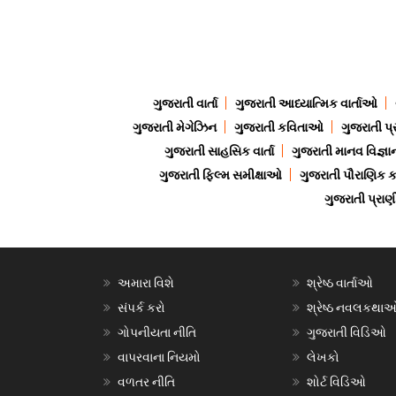
ગુજરાતી વાર્તા
ગુજરાતી આધ્યાત્મિક વાર્તાઓ
ગુજરાતી મેગેઝિન
ગુજરાતી કવિતાઓ
ગુજરાતી પ્
ગુજરાતી સાહસિક વાર્તા
ગુજરાતી માનવ વિજ્ઞા
ગુજરાતી ફિલ્મ સમીક્ષાઓ
ગુજરાતી પૌરાણિક
ગુજરાતી પ્ર
અમારા વિશે
શ્રેષ્ઠ વાર્તાઓ
સંપર્ક કરો
શ્રેષ્ઠ નવલકથા
ગોપનીયતા નીતિ
ગુજરાતી વિડિઓ
વાપરવાના નિયમો
લેખકો
વળતર નીતિ
શોર્ટ વિડિઓ