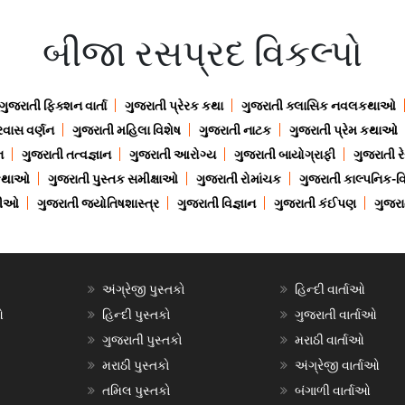
બીજા રસપ્રદ વિકલ્પો
ગુજરાતી ફિક્શન વાર્તા
ગુજરાતી પ્રેરક કથા
ગુજરાતી ક્લાસિક નવલકથાઓ
રવાસ વર્ણન
ગુજરાતી મહિલા વિશેષ
ગુજરાતી નાટક
ગુજરાતી પ્રેમ કથાઓ
ન
ગુજરાતી તત્વજ્ઞાન
ગુજરાતી આરોગ્ય
ગુજરાતી બાયોગ્રાફી
ગુજરાતી ર
 કથાઓ
ગુજરાતી પુસ્તક સમીક્ષાઓ
ગુજરાતી રોમાંચક
ગુજરાતી કાલ્પનિક-વિ
ાણીઓ
ગુજરાતી જ્યોતિષશાસ્ત્ર
ગુજરાતી વિજ્ઞાન
ગુજરાતી કંઈપણ
ગુજરાત
અંગ્રેજી પુસ્તકો
હિન્દી વાર્તાઓ
ઓ
હિન્દી પુસ્તકો
ગુજરાતી વાર્તાઓ
ગુજરાતી પુસ્તકો
મરાઠી વાર્તાઓ
મરાઠી પુસ્તકો
અંગ્રેજી વાર્તાઓ
તમિલ પુસ્તકો
બંગાળી વાર્તાઓ