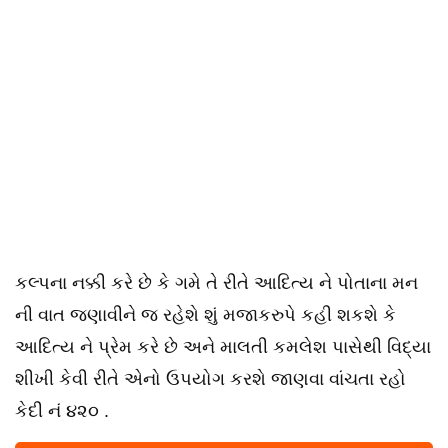
કલ્પના નક્કી કરે છે કે ગમે તે રીતે આદિત્ય ને પોતાના મન
ની વાત જણાવીને જ રહેશે શું મજાકરુપે કહી શકશે કે
આદિત્ય ને પ્રેમ કરે છે અને માલતી કમલેશ પાસેથી વિદ્યા
શીખી કેવી રીતે એનો ઉપયોગ કરશે જાણવા વાંચતા રહો
કેદી નં ૪૨૦ .