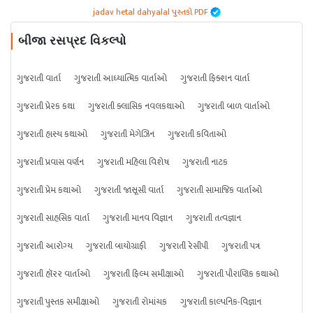
jadav hetal dahyalal પુસ્તકો PDF
બીજા રસપ્રદ વિકલ્પો
ગુજરાતી વાર્તા
ગુજરાતી આધ્યાત્મિક વાર્તાઓ
ગુજરાતી ફિક્શન વાર્તા
ગુજરાતી પ્રેરક કથા
ગુજરાતી ક્લાસિક નવલકથાઓ
ગુજરાતી બાળ વાર્તાઓ
ગુજરાતી હાસ્ય કથાઓ
ગુજરાતી મેગેઝિન
ગુજરાતી કવિતાઓ
ગુજરાતી પ્રવાસ વર્ણન
ગુજરાતી મહિલા વિશેષ
ગુજરાતી નાટક
ગુજરાતી પ્રેમ કથાઓ
ગુજરાતી જાસૂસી વાર્તા
ગુજરાતી સામાજિક વાર્તાઓ
ગુજરાતી સાહસિક વાર્તા
ગુજરાતી માનવ વિજ્ઞાન
ગુજરાતી તત્વજ્ઞાન
ગુજરાતી આરોગ્ય
ગુજરાતી બાયોગ્રાફી
ગુજરાતી રેસીપી
ગુજરાતી પત્ર
ગુજરાતી હૉરર વાર્તાઓ
ગુજરાતી ફિલ્મ સમીક્ષાઓ
ગુજરાતી પૌરાણિક કથાઓ
ગુજરાતી પુસ્તક સમીક્ષાઓ
ગુજરાતી રોમાંચક
ગુજરાતી કાલ્પનિક-વિજ્ઞાન