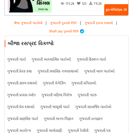
175.2k
125
79.2k
કુલ એપિસોડ્સ : 28
શ્રેષ્ઠ ગુજરાતી વાર્તાઓ
|
ગુજરાતી પુસ્તકો PDF
|
ગુજરાતી હાસ્ય કથાઓ
|
Shah Jay પુસ્તકો PDF
બીજા રસપ્રદ વિકલ્પો
ગુજરાતી વાર્તા
ગુજરાતી આધ્યાત્મિક વાર્તાઓ
ગુજરાતી ફિક્શન વાર્તા
ગુજરાતી પ્રેરક કથા
ગુજરાતી ક્લાસિક નવલકથાઓ
ગુજરાતી બાળ વાર્તાઓ
ગુજરાતી હાસ્ય કથાઓ
ગુજરાતી મેગેઝિન
ગુજરાતી કવિતાઓ
ગુજરાતી પ્રવાસ વર્ણન
ગુજરાતી મહિલા વિશેષ
ગુજરાતી નાટક
ગુજરાતી પ્રેમ કથાઓ
ગુજરાતી જાસૂસી વાર્તા
ગુજરાતી સામાજિક વાર્તાઓ
ગુજરાતી સાહસિક વાર્તા
ગુજરાતી માનવ વિજ્ઞાન
ગુજરાતી તત્વજ્ઞાન
ગુજરાતી આરોગ્ય
ગુજરાતી બાયોગ્રાફી
ગુજરાતી રેસીપી
ગુજરાતી પત્ર