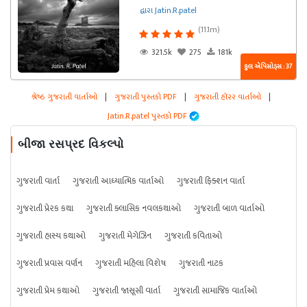
દ્વારા Jatin.R.patel
(11.1m)
321.5k
275
181k
કુલ એપિસોડ્સ : 37
શ્રેષ્ઠ ગુજરાતી વાર્તાઓ
|
ગુજરાતી પુસ્તકો PDF
|
ગુજરાતી હૉરર વાર્તાઓ
|
Jatin.R.patel પુસ્તકો PDF
બીજા રસપ્રદ વિકલ્પો
ગુજરાતી વાર્તા
ગુજરાતી આધ્યાત્મિક વાર્તાઓ
ગુજરાતી ફિક્શન વાર્તા
ગુજરાતી પ્રેરક કથા
ગુજરાતી ક્લાસિક નવલકથાઓ
ગુજરાતી બાળ વાર્તાઓ
ગુજરાતી હાસ્ય કથાઓ
ગુજરાતી મેગેઝિન
ગુજરાતી કવિતાઓ
ગુજરાતી પ્રવાસ વર્ણન
ગુજરાતી મહિલા વિશેષ
ગુજરાતી નાટક
ગુજરાતી પ્રેમ કથાઓ
ગુજરાતી જાસૂસી વાર્તા
ગુજરાતી સામાજિક વાર્તાઓ