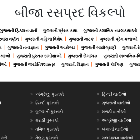
બીજા રસપ્રદ વિકલ્પો
ગુજરાતી ફિક્શન વાર્તા
ગુજરાતી પ્રેરક કથા
ગુજરાતી ક્લાસિક નવલકથાઓ
રવાસ વર્ણન
ગુજરાતી મહિલા વિશેષ
ગુજરાતી નાટક
ગુજરાતી પ્રેમ કથાઓ
ન
ગુજરાતી તત્વજ્ઞાન
ગુજરાતી આરોગ્ય
ગુજરાતી બાયોગ્રાફી
ગુજરાતી ર
 કથાઓ
ગુજરાતી પુસ્તક સમીક્ષાઓ
ગુજરાતી રોમાંચક
ગુજરાતી કાલ્પનિક-વિ
ાણીઓ
ગુજરાતી જ્યોતિષશાસ્ત્ર
ગુજરાતી વિજ્ઞાન
ગુજરાતી કંઈપણ
ગુજરાત
અંગ્રેજી પુસ્તકો
હિન્દી વાર્તાઓ
ઓ
હિન્દી પુસ્તકો
ગુજરાતી વાર્તાઓ
ગુજરાતી પુસ્તકો
મરાઠી વાર્તાઓ
મરાઠી પુસ્તકો
અંગ્રેજી વાર્તાઓ
તમિલ પુસ્તકો
બંગાળી વાર્તાઓ
 કરો
તેલુગુ પુસ્તકો
મલયાલમ વાર્તાઓ