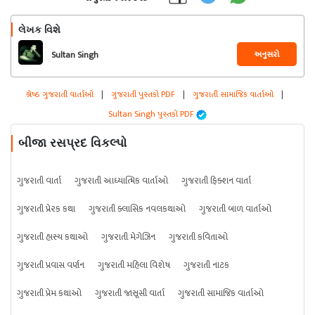
લેખક વિશે
અનુસરો
Sultan Singh
શ્રેષ્ઠ ગુજરાતી વાર્તાઓ
|
ગુજરાતી પુસ્તકો PDF
|
ગુજરાતી સામાજિક વાર્તાઓ
|
Sultan Singh પુસ્તકો PDF
બીજા રસપ્રદ વિકલ્પો
ગુજરાતી વાર્તા
ગુજરાતી આધ્યાત્મિક વાર્તાઓ
ગુજરાતી ફિક્શન વાર્તા
ગુજરાતી પ્રેરક કથા
ગુજરાતી ક્લાસિક નવલકથાઓ
ગુજરાતી બાળ વાર્તાઓ
ગુજરાતી હાસ્ય કથાઓ
ગુજરાતી મેગેઝિન
ગુજરાતી કવિતાઓ
ગુજરાતી પ્રવાસ વર્ણન
ગુજરાતી મહિલા વિશેષ
ગુજરાતી નાટક
ગુજરાતી પ્રેમ કથાઓ
ગુજરાતી જાસૂસી વાર્તા
ગુજરાતી સામાજિક વાર્તાઓ