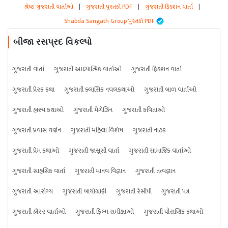
શ્રેષ્ઠ ગુજરાતી વાર્તાઓ
|
ગુજરાતી પુસ્તકો PDF
|
ગુજરાતી ફિક્શન વાર્તા
|
Shabda Sangath Group પુસ્તકો PDF
બીજા રસપ્રદ વિકલ્પો
ગુજરાતી વાર્તા
ગુજરાતી આધ્યાત્મિક વાર્તાઓ
ગુજરાતી ફિક્શન વાર્તા
ગુજરાતી પ્રેરક કથા
ગુજરાતી ક્લાસિક નવલકથાઓ
ગુજરાતી બાળ વાર્તાઓ
ગુજરાતી હાસ્ય કથાઓ
ગુજરાતી મેગેઝિન
ગુજરાતી કવિતાઓ
ગુજરાતી પ્રવાસ વર્ણન
ગુજરાતી મહિલા વિશેષ
ગુજરાતી નાટક
ગુજરાતી પ્રેમ કથાઓ
ગુજરાતી જાસૂસી વાર્તા
ગુજરાતી સામાજિક વાર્તાઓ
ગુજરાતી સાહસિક વાર્તા
ગુજરાતી માનવ વિજ્ઞાન
ગુજરાતી તત્વજ્ઞાન
ગુજરાતી આરોગ્ય
ગુજરાતી બાયોગ્રાફી
ગુજરાતી રેસીપી
ગુજરાતી પત્ર
ગુજરાતી હૉરર વાર્તાઓ
ગુજરાતી ફિલ્મ સમીક્ષાઓ
ગુજરાતી પૌરાણિક કથાઓ