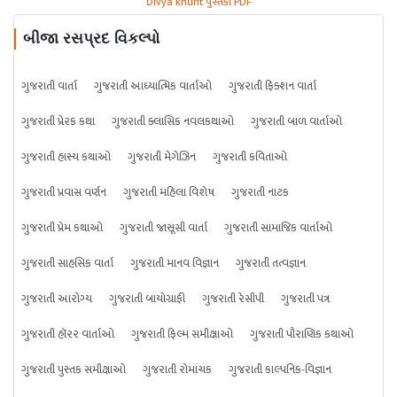
Divya khunt પુસ્તકો PDF
બીજા રસપ્રદ વિકલ્પો
ગુજરાતી વાર્તા
ગુજરાતી આધ્યાત્મિક વાર્તાઓ
ગુજરાતી ફિક્શન વાર્તા
ગુજરાતી પ્રેરક કથા
ગુજરાતી ક્લાસિક નવલકથાઓ
ગુજરાતી બાળ વાર્તાઓ
ગુજરાતી હાસ્ય કથાઓ
ગુજરાતી મેગેઝિન
ગુજરાતી કવિતાઓ
ગુજરાતી પ્રવાસ વર્ણન
ગુજરાતી મહિલા વિશેષ
ગુજરાતી નાટક
ગુજરાતી પ્રેમ કથાઓ
ગુજરાતી જાસૂસી વાર્તા
ગુજરાતી સામાજિક વાર્તાઓ
ગુજરાતી સાહસિક વાર્તા
ગુજરાતી માનવ વિજ્ઞાન
ગુજરાતી તત્વજ્ઞાન
ગુજરાતી આરોગ્ય
ગુજરાતી બાયોગ્રાફી
ગુજરાતી રેસીપી
ગુજરાતી પત્ર
ગુજરાતી હૉરર વાર્તાઓ
ગુજરાતી ફિલ્મ સમીક્ષાઓ
ગુજરાતી પૌરાણિક કથાઓ
ગુજરાતી પુસ્તક સમીક્ષાઓ
ગુજરાતી રોમાંચક
ગુજરાતી કાલ્પનિક-વિજ્ઞાન