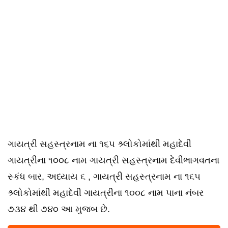
ગાયત્રી સહસ્ત્રનામ ના ૧૬૫ શ્ર્લોકોમાંથી મહાદેવી
ગાયત્રીના ૧૦૦૮ નામ ગાયત્રી સહસ્ત્રનામ દેવીભાગવતના
સ્કંધ બાર, અધ્યાય ૬ , ગાયત્રી સહસ્ત્રનામ ના ૧૬૫
શ્ર્લોકોમાંથી મહાદેવી ગાયત્રીના ૧૦૦૮ નામ પાના નંબર
૭૩૪ થી ૭૪૦ આ મુજબ છે.