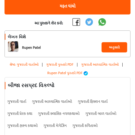
મફત વાંચો
આ પુસ્તકને શેર કરો:
લેખક વિશે
અનુસરો
Rupen Patel
શ્રેષ્ઠ ગુજરાતી વાર્તાઓ
|
ગુજરાતી પુસ્તકો PDF
|
ગુજરાતી આધ્યાત્મિક વાર્તાઓ
|
Rupen Patel પુસ્તકો PDF
બીજા રસપ્રદ વિકલ્પો
ગુજરાતી વાર્તા
ગુજરાતી આધ્યાત્મિક વાર્તાઓ
ગુજરાતી ફિક્શન વાર્તા
ગુજરાતી પ્રેરક કથા
ગુજરાતી ક્લાસિક નવલકથાઓ
ગુજરાતી બાળ વાર્તાઓ
ગુજરાતી હાસ્ય કથાઓ
ગુજરાતી મેગેઝિન
ગુજરાતી કવિતાઓ