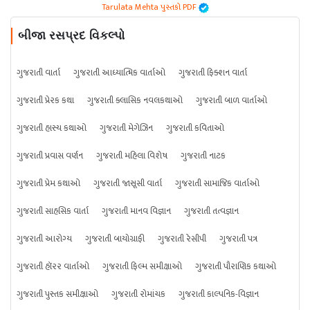
Tarulata Mehta પુસ્તકો PDF
બીજા રસપ્રદ વિકલ્પો
ગુજરાતી વાર્તા
ગુજરાતી આધ્યાત્મિક વાર્તાઓ
ગુજરાતી ફિક્શન વાર્તા
ગુજરાતી પ્રેરક કથા
ગુજરાતી ક્લાસિક નવલકથાઓ
ગુજરાતી બાળ વાર્તાઓ
ગુજરાતી હાસ્ય કથાઓ
ગુજરાતી મેગેઝિન
ગુજરાતી કવિતાઓ
ગુજરાતી પ્રવાસ વર્ણન
ગુજરાતી મહિલા વિશેષ
ગુજરાતી નાટક
ગુજરાતી પ્રેમ કથાઓ
ગુજરાતી જાસૂસી વાર્તા
ગુજરાતી સામાજિક વાર્તાઓ
ગુજરાતી સાહસિક વાર્તા
ગુજરાતી માનવ વિજ્ઞાન
ગુજરાતી તત્વજ્ઞાન
ગુજરાતી આરોગ્ય
ગુજરાતી બાયોગ્રાફી
ગુજરાતી રેસીપી
ગુજરાતી પત્ર
ગુજરાતી હૉરર વાર્તાઓ
ગુજરાતી ફિલ્મ સમીક્ષાઓ
ગુજરાતી પૌરાણિક કથાઓ
ગુજરાતી પુસ્તક સમીક્ષાઓ
ગુજરાતી રોમાંચક
ગુજરાતી કાલ્પનિક-વિજ્ઞાન