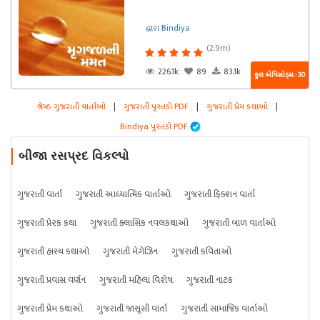
દ્વારા Bindiya
(2.9m)
226.1k
89
83.1k
કુલ એપિસોડ્સ : 30
શ્રેષ્ઠ ગુજરાતી વાર્તાઓ
|
ગુજરાતી પુસ્તકો PDF
|
ગુજરાતી પ્રેમ કથાઓ
|
Bindiya પુસ્તકો PDF
બીજા રસપ્રદ વિકલ્પો
ગુજરાતી વાર્તા
ગુજરાતી આધ્યાત્મિક વાર્તાઓ
ગુજરાતી ફિક્શન વાર્તા
ગુજરાતી પ્રેરક કથા
ગુજરાતી ક્લાસિક નવલકથાઓ
ગુજરાતી બાળ વાર્તાઓ
ગુજરાતી હાસ્ય કથાઓ
ગુજરાતી મેગેઝિન
ગુજરાતી કવિતાઓ
ગુજરાતી પ્રવાસ વર્ણન
ગુજરાતી મહિલા વિશેષ
ગુજરાતી નાટક
ગુજરાતી પ્રેમ કથાઓ
ગુજરાતી જાસૂસી વાર્તા
ગુજરાતી સામાજિક વાર્તાઓ