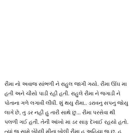
રીમા નો અવાજ સાંભળી ને રાહુલ જાગી ગયો. રીમા ઊંઘ મા
હતી અને ચીસો પાડી રહી હતી. રાહુલે રીમા ને જગાડી ને
પોતાના ગળે લગાવી લીધી. શું થયુ રીમા.. ડરાવનુ સપનુ જોયુ
લાગે છે, તુ ડર નહી હુ તારી સાથે છુ... રીમા પરસેવા થી
પલળી ગઈ હતી. તેની આંખો મા ડર સાફ દેખાઈ રહયો હતો.
ત્યાં જ સામે બેઠેલી મીના બોલી રીમા હુ અહિયા જ છુ. હુ