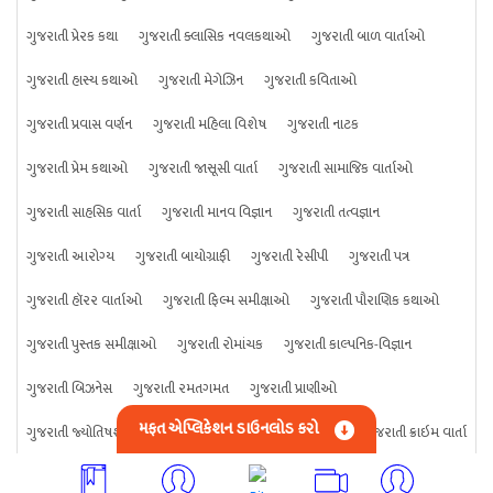
ગુજરાતી પ્રેરક કથા
ગુજરાતી ક્લાસિક નવલકથાઓ
ગુજરાતી બાળ વાર્તાઓ
ગુજરાતી હાસ્ય કથાઓ
ગુજરાતી મેગેઝિન
ગુજરાતી કવિતાઓ
ગુજરાતી પ્રવાસ વર્ણન
ગુજરાતી મહિલા વિશેષ
ગુજરાતી નાટક
ગુજરાતી પ્રેમ કથાઓ
ગુજરાતી જાસૂસી વાર્તા
ગુજરાતી સામાજિક વાર્તાઓ
ગુજરાતી સાહસિક વાર્તા
ગુજરાતી માનવ વિજ્ઞાન
ગુજરાતી તત્વજ્ઞાન
ગુજરાતી આરોગ્ય
ગુજરાતી બાયોગ્રાફી
ગુજરાતી રેસીપી
ગુજરાતી પત્ર
ગુજરાતી હૉરર વાર્તાઓ
ગુજરાતી ફિલ્મ સમીક્ષાઓ
ગુજરાતી પૌરાણિક કથાઓ
ગુજરાતી પુસ્તક સમીક્ષાઓ
ગુજરાતી રોમાંચક
ગુજરાતી કાલ્પનિક-વિજ્ઞાન
ગુજરાતી બિઝનેસ
ગુજરાતી રમતગમત
ગુજરાતી પ્રાણીઓ
મફત એપ્લિકેશન ડાઉનલોડ કરો
ગુજરાતી જ્યોતિષશાસ્ત્ર
ગુજરાતી વિજ્ઞાન
ગુજરાતી કંઈપણ
ગુજરાતી ક્રાઇમ વાર્તા