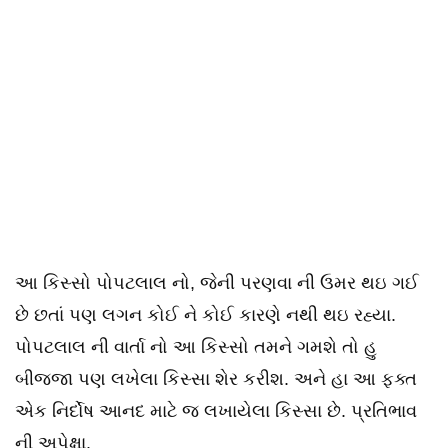
આ કિસ્સો પોપટલાલ નો, જેની પરણવા ની ઉમર થઇ ગઈ
છે છતાં પણ લગન કોઈ ને કોઈ કારણે નથી થઇ રહ્યા.
પોપટલાલ ની વાર્તા નો આ કિસ્સો તમને ગમશે તો હુ
બીજ્જા પણ લખેલા કિસ્સા શેર કરીશ. અને હા આ ફક્ત
એક નિર્દોષ આનદ માટે જ લખાયેલા કિસ્સા છે. પ્રતિભાવ
ની અપેક્ષા.