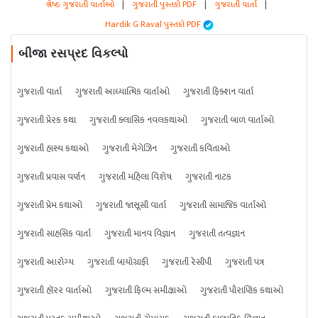
શ્રેષ્ઠ ગુજરાતી વાર્તાઓ
|
ગુજરાતી પુસ્તકો PDF
|
ગુજરાતી વાર્તા
|
Hardik G Raval પુસ્તકો PDF
બીજા રસપ્રદ વિકલ્પો
ગુજરાતી વાર્તા
ગુજરાતી આધ્યાત્મિક વાર્તાઓ
ગુજરાતી ફિક્શન વાર્તા
ગુજરાતી પ્રેરક કથા
ગુજરાતી ક્લાસિક નવલકથાઓ
ગુજરાતી બાળ વાર્તાઓ
ગુજરાતી હાસ્ય કથાઓ
ગુજરાતી મેગેઝિન
ગુજરાતી કવિતાઓ
ગુજરાતી પ્રવાસ વર્ણન
ગુજરાતી મહિલા વિશેષ
ગુજરાતી નાટક
ગુજરાતી પ્રેમ કથાઓ
ગુજરાતી જાસૂસી વાર્તા
ગુજરાતી સામાજિક વાર્તાઓ
ગુજરાતી સાહસિક વાર્તા
ગુજરાતી માનવ વિજ્ઞાન
ગુજરાતી તત્વજ્ઞાન
ગુજરાતી આરોગ્ય
ગુજરાતી બાયોગ્રાફી
ગુજરાતી રેસીપી
ગુજરાતી પત્ર
ગુજરાતી હૉરર વાર્તાઓ
ગુજરાતી ફિલ્મ સમીક્ષાઓ
ગુજરાતી પૌરાણિક કથાઓ