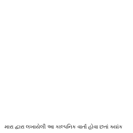
મારા દ્વારા લખાયેલી આ કાલ્પનિક વાર્તા હોવા છતાં ક્યાંક