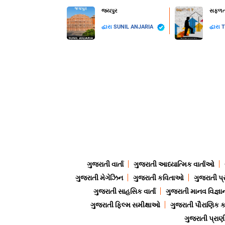
જયપુર
સફળતા
દ્વારા
SUNIL ANJARIA
દ્વારા
T
ગુજરાતી વાર્તા
ગુજરાતી આધ્યાત્મિક વાર્તાઓ
ગુજરાતી મેગેઝિન
ગુજરાતી કવિતાઓ
ગુજરાતી પ્
ગુજરાતી સાહસિક વાર્તા
ગુજરાતી માનવ વિજ્ઞા
ગુજરાતી ફિલ્મ સમીક્ષાઓ
ગુજરાતી પૌરાણિક
ગુજરાતી પ્ર