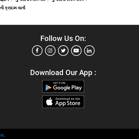
ી ક્રાઇમ વાર્તા
Follow Us On:
Download Our App :
ia
.