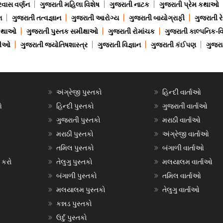
રવાસ વર્ણન
ગુજરાતી મહિલા વિશેષ
ગુજરાતી નાટક
ગુજરાતી પ્રેમ કથાઓ
ન
ગુજરાતી તત્વજ્ઞાન
ગુજરાતી આરોગ્ય
ગુજરાતી બાયોગ્રાફી
ગુજરાતી ર
 કથાઓ
ગુજરાતી પુસ્તક સમીક્ષાઓ
ગુજરાતી રોમાંચક
ગુજરાતી કાલ્પનિક-વિ
ાણીઓ
ગુજરાતી જ્યોતિષશાસ્ત્ર
ગુજરાતી વિજ્ઞાન
ગુજરાતી કંઈપણ
ગુજરાત
અંગ્રેજી પુસ્તકો
હિન્દી વાર્તાઓ
ઓ
હિન્દી પુસ્તકો
ગુજરાતી વાર્તાઓ
ગુજરાતી પુસ્તકો
મરાઠી વાર્તાઓ
મરાઠી પુસ્તકો
અંગ્રેજી વાર્તાઓ
તમિલ પુસ્તકો
બંગાળી વાર્તાઓ
 કરો
તેલુગુ પુસ્તકો
મલયાલમ વાર્તાઓ
બંગાળી પુસ્તકો
તમિલ વાર્તાઓ
મલયાલમ પુસ્તકો
તેલુગુ વાર્તાઓ
કન્નડ પુસ્તકો
ઉર્દુ પુસ્તકો