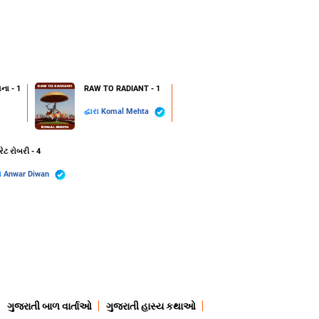
ના - 1
RAW TO RADIANT - 1
દ્વારા
Komal Mehta
રેટ રોબરી - 4
રા
Anwar Diwan
ગુજરાતી બાળ વાર્તાઓ
ગુજરાતી હાસ્ય કથાઓ