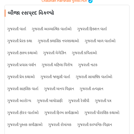
Chauhan Harshad પુસ્તકો PDF
બીજા રસપ્રદ વિકલ્પો
ગુજરાતી વાર્તા
ગુજરાતી આધ્યાત્મિક વાર્તાઓ
ગુજરાતી ફિક્શન વાર્તા
ગુજરાતી પ્રેરક કથા
ગુજરાતી ક્લાસિક નવલકથાઓ
ગુજરાતી બાળ વાર્તાઓ
ગુજરાતી હાસ્ય કથાઓ
ગુજરાતી મેગેઝિન
ગુજરાતી કવિતાઓ
ગુજરાતી પ્રવાસ વર્ણન
ગુજરાતી મહિલા વિશેષ
ગુજરાતી નાટક
ગુજરાતી પ્રેમ કથાઓ
ગુજરાતી જાસૂસી વાર્તા
ગુજરાતી સામાજિક વાર્તાઓ
ગુજરાતી સાહસિક વાર્તા
ગુજરાતી માનવ વિજ્ઞાન
ગુજરાતી તત્વજ્ઞાન
ગુજરાતી આરોગ્ય
ગુજરાતી બાયોગ્રાફી
ગુજરાતી રેસીપી
ગુજરાતી પત્ર
ગુજરાતી હૉરર વાર્તાઓ
ગુજરાતી ફિલ્મ સમીક્ષાઓ
ગુજરાતી પૌરાણિક કથાઓ
ગુજરાતી પુસ્તક સમીક્ષાઓ
ગુજરાતી રોમાંચક
ગુજરાતી કાલ્પનિક-વિજ્ઞાન