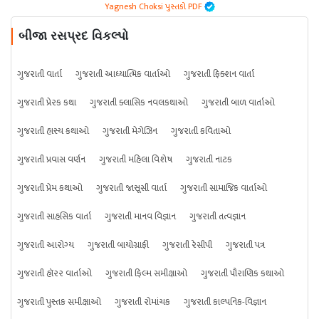
Yagnesh Choksi પુસ્તકો PDF
બીજા રસપ્રદ વિકલ્પો
ગુજરાતી વાર્તા
ગુજરાતી આધ્યાત્મિક વાર્તાઓ
ગુજરાતી ફિક્શન વાર્તા
ગુજરાતી પ્રેરક કથા
ગુજરાતી ક્લાસિક નવલકથાઓ
ગુજરાતી બાળ વાર્તાઓ
ગુજરાતી હાસ્ય કથાઓ
ગુજરાતી મેગેઝિન
ગુજરાતી કવિતાઓ
ગુજરાતી પ્રવાસ વર્ણન
ગુજરાતી મહિલા વિશેષ
ગુજરાતી નાટક
ગુજરાતી પ્રેમ કથાઓ
ગુજરાતી જાસૂસી વાર્તા
ગુજરાતી સામાજિક વાર્તાઓ
ગુજરાતી સાહસિક વાર્તા
ગુજરાતી માનવ વિજ્ઞાન
ગુજરાતી તત્વજ્ઞાન
ગુજરાતી આરોગ્ય
ગુજરાતી બાયોગ્રાફી
ગુજરાતી રેસીપી
ગુજરાતી પત્ર
ગુજરાતી હૉરર વાર્તાઓ
ગુજરાતી ફિલ્મ સમીક્ષાઓ
ગુજરાતી પૌરાણિક કથાઓ
ગુજરાતી પુસ્તક સમીક્ષાઓ
ગુજરાતી રોમાંચક
ગુજરાતી કાલ્પનિક-વિજ્ઞાન