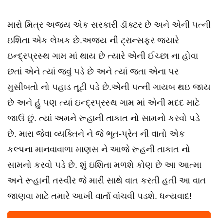
મારો મિત્ર અજય એક સરકારી ડૉક્ટર છે અને એની પત્ની
ઇશિતા એક લેખક છે.અજય ની ટ્રાન્સફર જયારે
ઇન્દ્રપ્રસ્થ ગામ માં થાય છે ત્યારે એની ઈચ્છા ના હોવા
છતાં એને ત્યાં જવું પડે છે અને ત્યાં જતા એના પર
મુસીબતો નો પહાડ તૂટી પડે છે.એની પત્ની ગાયબ થઇ જાય
છે અને હું પણ ત્યાં ઇન્દ્રપ્રસ્થ ગામ માં એની મદદ માટે
જાઉં છું. ત્યાં અમને રૂહાની તાકાત નો સામનો કરવો પડે
છે. મારા જેવા વ્યક્તિને ને જે ભૂત-પ્રેત ની વાતો એક
કલ્પના માનવાવાળા માણસ ને આજે રૂહની તાકાત નો
સામનો કરવો પડે છે. શું ઇશિતા મળશે કોણ છે આ આત્મા
અને રૂહાની તસ્વીર જે મારી સાથે વાત કરતી હતી આ વાત
જાણવા માટે તમારે આખી વાર્તા વાંચવી પડશે. ધન્યવાદ!