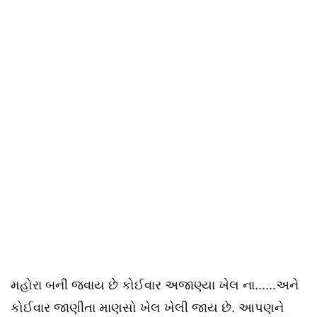
મહોરા બની જવાય છે કોઈવાર અજાણ્યા ખેલ ના......અને
કોઈવાર જાણીતા માણસો ખેલ ખેલી જાય છે. આપણને