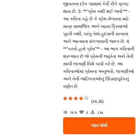
જીવનના દરેક પાસામાં કેવી રીતે પ્રગટ
થાય છે. 3. **“પ્રેમ નથી થઈ જતો”** -
આ કવિતા કહે છે કે પ્રેમ મેળવવા માટે
માત્ર સામાજિક અને બાહ્ય ક્રિયાઓ
પૂરતી નથી, પરંતુ તેમાં હૃદયની સત્યતા
અને આત્માના સંકળાવાની જરૂર છે. 4.
**“કરવો હતો પ્રેમ”** - આ ભાગ કવિતાની
શરૂઆત છે જે પ્રેમની જરૃરેતા અને તેની
સાચી લાગણી વિશે ચર્ચા કરે છે. આ
કવિતાઓમાં પ્રેમના અનુભવો, લાગણીઓ
અને તેની જટિલતાઓનું ઊંડાણપૂર્વકનું
વર્ણન છે.
(34.2k)
19.7k
8
2.8k
મફત વાંચો