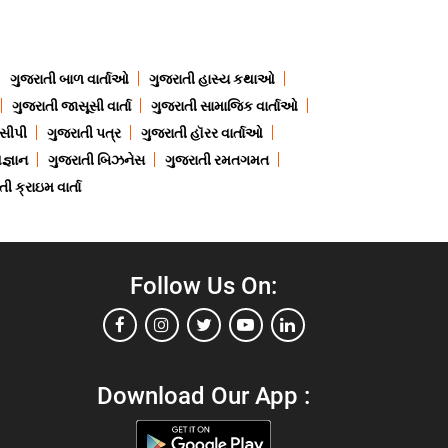
ગુજરાતી બાળ વાર્તાઓ
ગુજરાતી હાસ્ય કથાઓ
ગુજરાતી જાસૂસી વાર્તા
ગુજરાતી સામાજિક વાર્તાઓ
ેસીપી
ગુજરાતી પત્ર
ગુજરાતી હૉરર વાર્તાઓ
જ્ઞાન
ગુજરાતી બિઝનેસ
ગુજરાતી રમતગમત
ી ક્રાઇમ વાર્તા
Follow Us On:
Download Our App :