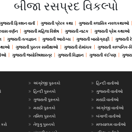
બીજા રસપ્રદ વિકલ્પો
ગુજરાતી ફિક્શન વાર્તા
ગુજરાતી પ્રેરક કથા
ગુજરાતી ક્લાસિક નવલકથાઓ
રવાસ વર્ણન
ગુજરાતી મહિલા વિશેષ
ગુજરાતી નાટક
ગુજરાતી પ્રેમ કથાઓ
ન
ગુજરાતી તત્વજ્ઞાન
ગુજરાતી આરોગ્ય
ગુજરાતી બાયોગ્રાફી
ગુજરાતી ર
 કથાઓ
ગુજરાતી પુસ્તક સમીક્ષાઓ
ગુજરાતી રોમાંચક
ગુજરાતી કાલ્પનિક-વિ
ાણીઓ
ગુજરાતી જ્યોતિષશાસ્ત્ર
ગુજરાતી વિજ્ઞાન
ગુજરાતી કંઈપણ
ગુજરાત
અંગ્રેજી પુસ્તકો
હિન્દી વાર્તાઓ
ઓ
હિન્દી પુસ્તકો
ગુજરાતી વાર્તાઓ
ગુજરાતી પુસ્તકો
મરાઠી વાર્તાઓ
મરાઠી પુસ્તકો
અંગ્રેજી વાર્તાઓ
તમિલ પુસ્તકો
બંગાળી વાર્તાઓ
 કરો
તેલુગુ પુસ્તકો
મલયાલમ વાર્તાઓ