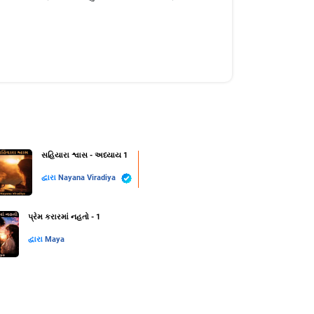
સહિયારા શ્વાસ - અધ્યાય 1
દ્વારા
Nayana Viradiya
પ્રેમ કરારમાં નહતો - 1
દ્વારા
Maya