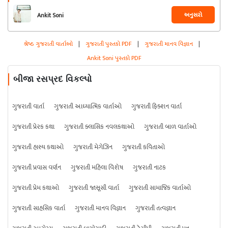
અનુસરો
Ankit Soni
શ્રેષ્ઠ ગુજરાતી વાર્તાઓ
|
ગુજરાતી પુસ્તકો PDF
|
ગુજરાતી માનવ વિજ્ઞાન
|
Ankit Soni પુસ્તકો PDF
બીજા રસપ્રદ વિકલ્પો
ગુજરાતી વાર્તા
ગુજરાતી આધ્યાત્મિક વાર્તાઓ
ગુજરાતી ફિક્શન વાર્તા
ગુજરાતી પ્રેરક કથા
ગુજરાતી ક્લાસિક નવલકથાઓ
ગુજરાતી બાળ વાર્તાઓ
ગુજરાતી હાસ્ય કથાઓ
ગુજરાતી મેગેઝિન
ગુજરાતી કવિતાઓ
ગુજરાતી પ્રવાસ વર્ણન
ગુજરાતી મહિલા વિશેષ
ગુજરાતી નાટક
ગુજરાતી પ્રેમ કથાઓ
ગુજરાતી જાસૂસી વાર્તા
ગુજરાતી સામાજિક વાર્તાઓ
ગુજરાતી સાહસિક વાર્તા
ગુજરાતી માનવ વિજ્ઞાન
ગુજરાતી તત્વજ્ઞાન