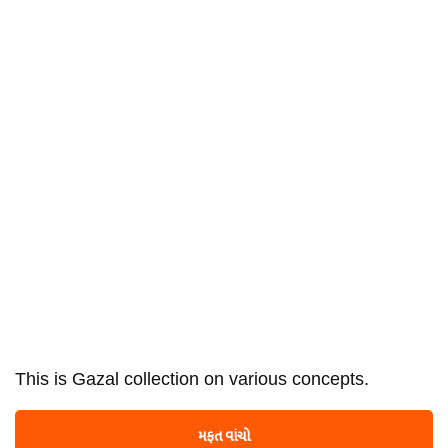
This is Gazal collection on various concepts.
મફત વાંચો