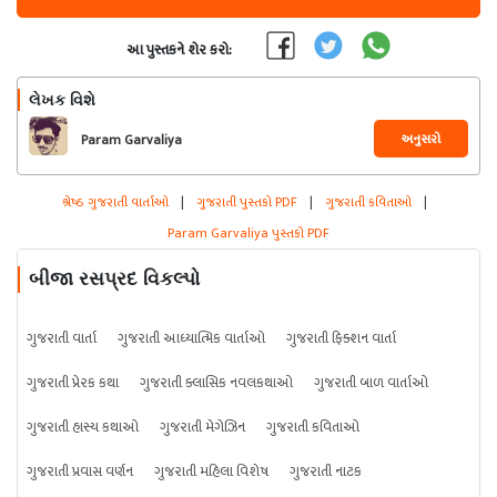
આ પુસ્તકને શેર કરો:
લેખક વિશે
અનુસરો
Param Garvaliya
શ્રેષ્ઠ ગુજરાતી વાર્તાઓ
|
ગુજરાતી પુસ્તકો PDF
|
ગુજરાતી કવિતાઓ
|
Param Garvaliya પુસ્તકો PDF
બીજા રસપ્રદ વિકલ્પો
ગુજરાતી વાર્તા
ગુજરાતી આધ્યાત્મિક વાર્તાઓ
ગુજરાતી ફિક્શન વાર્તા
ગુજરાતી પ્રેરક કથા
ગુજરાતી ક્લાસિક નવલકથાઓ
ગુજરાતી બાળ વાર્તાઓ
ગુજરાતી હાસ્ય કથાઓ
ગુજરાતી મેગેઝિન
ગુજરાતી કવિતાઓ
ગુજરાતી પ્રવાસ વર્ણન
ગુજરાતી મહિલા વિશેષ
ગુજરાતી નાટક