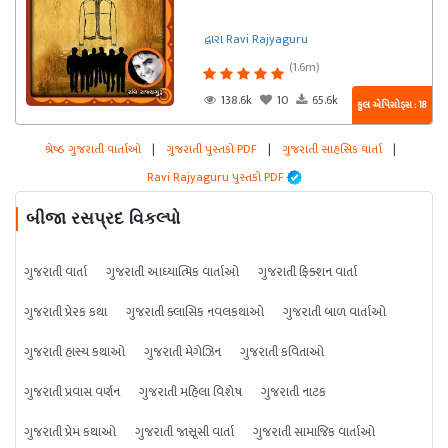
દ્વારા Ravi Rajyaguru
(1.6m)
138.6k
10
65.6k
કુલ એપિસોડ્સ : 18
શ્રેષ્ઠ ગુજરાતી વાર્તાઓ
|
ગુજરાતી પુસ્તકો PDF
|
ગુજરાતી સાહસિક વાર્તા
|
Ravi Rajyaguru પુસ્તકો PDF
બીજા રસપ્રદ વિકલ્પો
ગુજરાતી વાર્તા
ગુજરાતી આધ્યાત્મિક વાર્તાઓ
ગુજરાતી ફિક્શન વાર્તા
ગુજરાતી પ્રેરક કથા
ગુજરાતી ક્લાસિક નવલકથાઓ
ગુજરાતી બાળ વાર્તાઓ
ગુજરાતી હાસ્ય કથાઓ
ગુજરાતી મેગેઝિન
ગુજરાતી કવિતાઓ
ગુજરાતી પ્રવાસ વર્ણન
ગુજરાતી મહિલા વિશેષ
ગુજરાતી નાટક
ગુજરાતી પ્રેમ કથાઓ
ગુજરાતી જાસૂસી વાર્તા
ગુજરાતી સામાજિક વાર્તાઓ