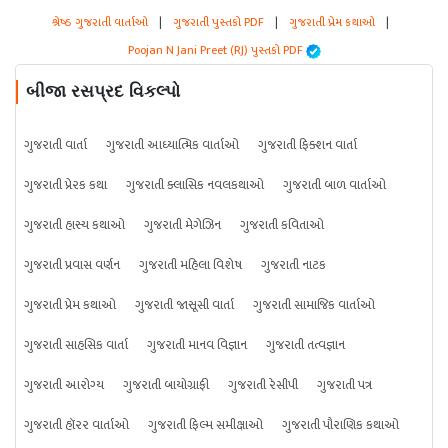
શ્રેષ્ઠ ગુજરાતી વાર્તાઓ
|
ગુજરાતી પુસ્તકો PDF
|
ગુજરાતી પ્રેમ કથાઓ
|
Poojan N Jani Preet (RJ) પુસ્તકો PDF
બીજા રસપ્રદ વિકલ્પો
ગુજરાતી વાર્તા
ગુજરાતી આધ્યાત્મિક વાર્તાઓ
ગુજરાતી ફિક્શન વાર્તા
ગુજરાતી પ્રેરક કથા
ગુજરાતી ક્લાસિક નવલકથાઓ
ગુજરાતી બાળ વાર્તાઓ
ગુજરાતી હાસ્ય કથાઓ
ગુજરાતી મેગેઝિન
ગુજરાતી કવિતાઓ
ગુજરાતી પ્રવાસ વર્ણન
ગુજરાતી મહિલા વિશેષ
ગુજરાતી નાટક
ગુજરાતી પ્રેમ કથાઓ
ગુજરાતી જાસૂસી વાર્તા
ગુજરાતી સામાજિક વાર્તાઓ
ગુજરાતી સાહસિક વાર્તા
ગુજરાતી માનવ વિજ્ઞાન
ગુજરાતી તત્વજ્ઞાન
ગુજરાતી આરોગ્ય
ગુજરાતી બાયોગ્રાફી
ગુજરાતી રેસીપી
ગુજરાતી પત્ર
ગુજરાતી હૉરર વાર્તાઓ
ગુજરાતી ફિલ્મ સમીક્ષાઓ
ગુજરાતી પૌરાણિક કથાઓ