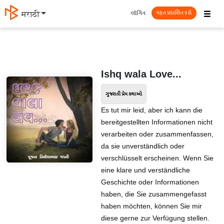
☰
લૉગિન
मराठी
મફત પ્રકાશિત કરો
Ishq wala Love...
ગુજરાતી પ્રેમ કથાઓ
Es tut mir leid, aber ich kann die
bereitgestellten Informationen nicht
verarbeiten oder zusammenfassen,
da sie unverständlich oder
verschlüsselt erscheinen. Wenn Sie
eine klare und verständliche
Geschichte oder Informationen
haben, die Sie zusammengefasst
haben möchten, können Sie mir
diese gerne zur Verfügung stellen.