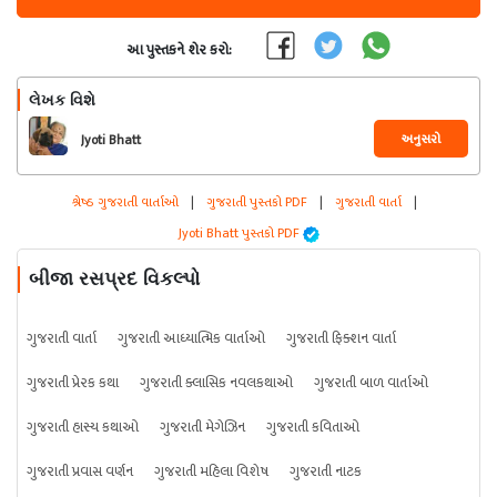
આ પુસ્તકને શેર કરો:
લેખક વિશે
અનુસરો
Jyoti Bhatt
શ્રેષ્ઠ ગુજરાતી વાર્તાઓ
|
ગુજરાતી પુસ્તકો PDF
|
ગુજરાતી વાર્તા
|
Jyoti Bhatt પુસ્તકો PDF
બીજા રસપ્રદ વિકલ્પો
ગુજરાતી વાર્તા
ગુજરાતી આધ્યાત્મિક વાર્તાઓ
ગુજરાતી ફિક્શન વાર્તા
ગુજરાતી પ્રેરક કથા
ગુજરાતી ક્લાસિક નવલકથાઓ
ગુજરાતી બાળ વાર્તાઓ
ગુજરાતી હાસ્ય કથાઓ
ગુજરાતી મેગેઝિન
ગુજરાતી કવિતાઓ
ગુજરાતી પ્રવાસ વર્ણન
ગુજરાતી મહિલા વિશેષ
ગુજરાતી નાટક