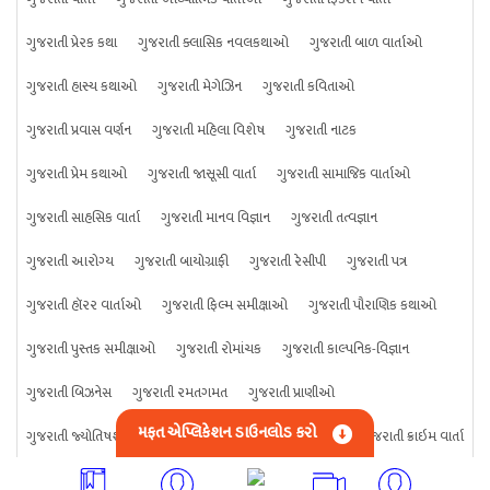
ગુજરાતી પ્રેરક કથા
ગુજરાતી ક્લાસિક નવલકથાઓ
ગુજરાતી બાળ વાર્તાઓ
ગુજરાતી હાસ્ય કથાઓ
ગુજરાતી મેગેઝિન
ગુજરાતી કવિતાઓ
ગુજરાતી પ્રવાસ વર્ણન
ગુજરાતી મહિલા વિશેષ
ગુજરાતી નાટક
ગુજરાતી પ્રેમ કથાઓ
ગુજરાતી જાસૂસી વાર્તા
ગુજરાતી સામાજિક વાર્તાઓ
ગુજરાતી સાહસિક વાર્તા
ગુજરાતી માનવ વિજ્ઞાન
ગુજરાતી તત્વજ્ઞાન
ગુજરાતી આરોગ્ય
ગુજરાતી બાયોગ્રાફી
ગુજરાતી રેસીપી
ગુજરાતી પત્ર
ગુજરાતી હૉરર વાર્તાઓ
ગુજરાતી ફિલ્મ સમીક્ષાઓ
ગુજરાતી પૌરાણિક કથાઓ
ગુજરાતી પુસ્તક સમીક્ષાઓ
ગુજરાતી રોમાંચક
ગુજરાતી કાલ્પનિક-વિજ્ઞાન
ગુજરાતી બિઝનેસ
ગુજરાતી રમતગમત
ગુજરાતી પ્રાણીઓ
મફત એપ્લિકેશન ડાઉનલોડ કરો
ગુજરાતી જ્યોતિષશાસ્ત્ર
ગુજરાતી વિજ્ઞાન
ગુજરાતી કંઈપણ
ગુજરાતી ક્રાઇમ વાર્તા