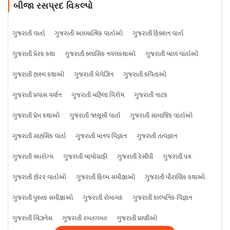
બીજા રસપ્રદ વિકલ્પો
ગુજરાતી વાર્તા
ગુજરાતી આધ્યાત્મિક વાર્તાઓ
ગુજરાતી ફિક્શન વાર્તા
ગુજરાતી પ્રેરક કથા
ગુજરાતી ક્લાસિક નવલકથાઓ
ગુજરાતી બાળ વાર્તાઓ
ગુજરાતી હાસ્ય કથાઓ
ગુજરાતી મેગેઝિન
ગુજરાતી કવિતાઓ
ગુજરાતી પ્રવાસ વર્ણન
ગુજરાતી મહિલા વિશેષ
ગુજરાતી નાટક
ગુજરાતી પ્રેમ કથાઓ
ગુજરાતી જાસૂસી વાર્તા
ગુજરાતી સામાજિક વાર્તાઓ
ગુજરાતી સાહસિક વાર્તા
ગુજરાતી માનવ વિજ્ઞાન
ગુજરાતી તત્વજ્ઞાન
ગુજરાતી આરોગ્ય
ગુજરાતી બાયોગ્રાફી
ગુજરાતી રેસીપી
ગુજરાતી પત્ર
ગુજરાતી હૉરર વાર્તાઓ
ગુજરાતી ફિલ્મ સમીક્ષાઓ
ગુજરાતી પૌરાણિક કથાઓ
ગુજરાતી પુસ્તક સમીક્ષાઓ
ગુજરાતી રોમાંચક
ગુજરાતી કાલ્પનિક-વિજ્ઞાન
ગુજરાતી બિઝનેસ
ગુજરાતી રમતગમત
ગુજરાતી પ્રાણીઓ