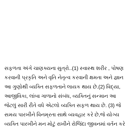
સફળતા અંગે ચાણક્યના સુત્રો..(1) સ્વાસ્થ શરીર , પોષણ
કરવાની પ્રકૃતિ અને વૃતિ નેતૃત્વ કરવાની ક્ષમતા અને જ્ઞાન
આ ગુણોથી વ્યક્તિ સફળતાને લાયક થાય છે.(2) વિદ્યા,
આજીવિકા, લાંબા ગાળાનો સંબંધ, વ્યક્તિનું સન્માન આ
જેટલું સારી રીતે વધે એટલો વ્યક્તિ સફળ થાય છે. (3) જે
સમય પારખીને વિનમ્રતા સાથે વ્યવહાર કરે છે,જે યોગ્ય
વ્યક્તિ પારખીને મન મોટું રાખીને રોજિંદા જીવનમાં વર્તન કરે