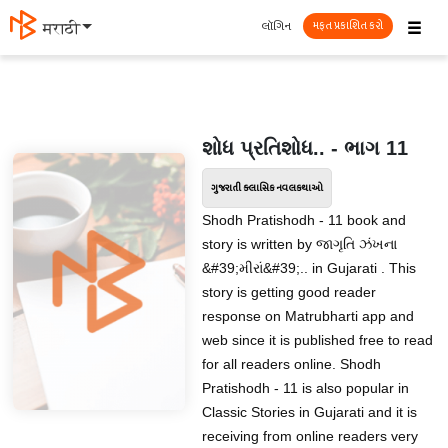
☰
લૉગિન
मराठी
મફત પ્રકાશિત કરો
શોધ પ્રતિશોધ.. - ભાગ 11
ગુજરાતી ક્લાસિક નવલકથાઓ
Shodh Pratishodh - 11 book and
story is written by જાગૃતિ ઝંખના
&#39;મીરાં&#39;.. in Gujarati . This
story is getting good reader
response on Matrubharti app and
web since it is published free to read
for all readers online. Shodh
Pratishodh - 11 is also popular in
Classic Stories in Gujarati and it is
receiving from online readers very