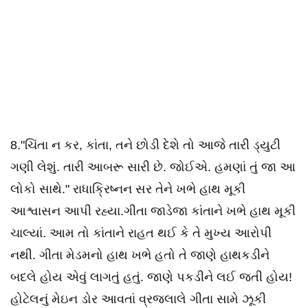
8."ચિંતા ન કર, કાંતા, તને છોડી દેશે તો આજે તારી ડ્યુટી
ગણી લેશું. તારી આબરૂ સારી છે. જોઈએ. હમણાં તું જા આ
લોકો સાથે." રાધાક્રિષ્નન સર તેને ખભે હાથ મૂકી
આશ્વાસન આપી રહ્યા.ગીતા જાડેજા કાંતાને ખભે હાથ મૂકી
ચાલ્યાં. આમ તો કાંતાને રાહત થઈ કે તે મુખ્ય આરોપી
નથી. ગીતા મેડમનો હાથ ખભે હતો તે જાણે હાથકડીને
બદલે હોય એવું લાગતું હતું. જાણે પકડીને લઈ જતી હોય!
હોટેલનું મેઇન ડોર આવતાં વ્રજલાલે ગીતા સામે ઝૂકી