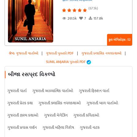
(673k)
261.5k
7
157.8k
કુલ એપિસોડ્સ : 52
શ્રેષ્ઠ ગુજરાતી વાર્તાઓ
|
ગુજરાતી પુસ્તકો PDF
|
ગુજરાતી ક્લાસિક નવલકથાઓ
|
SUNIL ANJARIA પુસ્તકો PDF
બીજા રસપ્રદ વિકલ્પો
ગુજરાતી વાર્તા
ગુજરાતી આધ્યાત્મિક વાર્તાઓ
ગુજરાતી ફિક્શન વાર્તા
ગુજરાતી પ્રેરક કથા
ગુજરાતી ક્લાસિક નવલકથાઓ
ગુજરાતી બાળ વાર્તાઓ
ગુજરાતી હાસ્ય કથાઓ
ગુજરાતી મેગેઝિન
ગુજરાતી કવિતાઓ
ગુજરાતી પ્રવાસ વર્ણન
ગુજરાતી મહિલા વિશેષ
ગુજરાતી નાટક