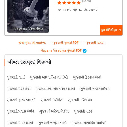
(1.4m)
383.1k
34
220.1k
કુલ એપિસોડ્સ : 71
શ્રેષ્ઠ ગુજરાતી વાર્તાઓ
|
ગુજરાતી પુસ્તકો PDF
|
ગુજરાતી વાર્તા
|
Nayana Viradiya પુસ્તકો PDF
બીજા રસપ્રદ વિકલ્પો
ગુજરાતી વાર્તા
ગુજરાતી આધ્યાત્મિક વાર્તાઓ
ગુજરાતી ફિક્શન વાર્તા
ગુજરાતી પ્રેરક કથા
ગુજરાતી ક્લાસિક નવલકથાઓ
ગુજરાતી બાળ વાર્તાઓ
ગુજરાતી હાસ્ય કથાઓ
ગુજરાતી મેગેઝિન
ગુજરાતી કવિતાઓ
ગુજરાતી પ્રવાસ વર્ણન
ગુજરાતી મહિલા વિશેષ
ગુજરાતી નાટક
ગુજરાતી પ્રેમ કથાઓ
ગુજરાતી જાસૂસી વાર્તા
ગુજરાતી સામાજિક વાર્તાઓ