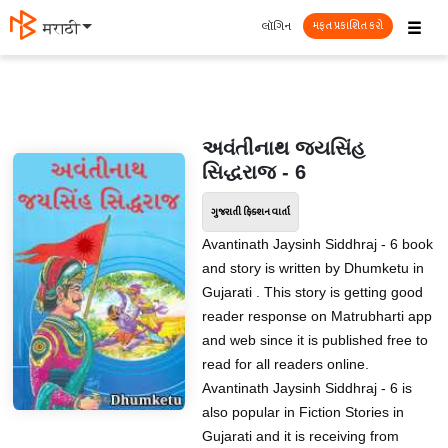
☰
લૉગિન
मराठी
મફત પ્રકાશિત કરો
અવંતીનાથ જયસિંહ
સિદ્ધરાજ - 6
ગુજરાતી ફિક્શન વાર્તા
Avantinath Jaysinh Siddhraj - 6 book
and story is written by Dhumketu in
Gujarati . This story is getting good
reader response on Matrubharti app
and web since it is published free to
read for all readers online.
Avantinath Jaysinh Siddhraj - 6 is
also popular in Fiction Stories in
Gujarati and it is receiving from