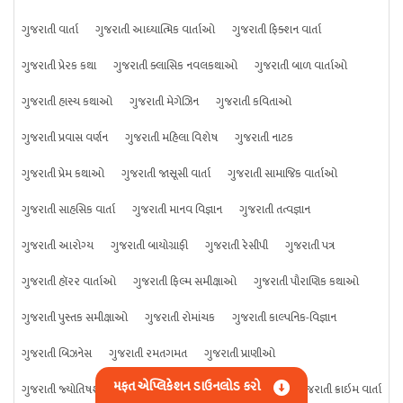
ગુજરાતી વાર્તા
ગુજરાતી આધ્યાત્મિક વાર્તાઓ
ગુજરાતી ફિક્શન વાર્તા
ગુજરાતી પ્રેરક કથા
ગુજરાતી ક્લાસિક નવલકથાઓ
ગુજરાતી બાળ વાર્તાઓ
ગુજરાતી હાસ્ય કથાઓ
ગુજરાતી મેગેઝિન
ગુજરાતી કવિતાઓ
ગુજરાતી પ્રવાસ વર્ણન
ગુજરાતી મહિલા વિશેષ
ગુજરાતી નાટક
ગુજરાતી પ્રેમ કથાઓ
ગુજરાતી જાસૂસી વાર્તા
ગુજરાતી સામાજિક વાર્તાઓ
ગુજરાતી સાહસિક વાર્તા
ગુજરાતી માનવ વિજ્ઞાન
ગુજરાતી તત્વજ્ઞાન
ગુજરાતી આરોગ્ય
ગુજરાતી બાયોગ્રાફી
ગુજરાતી રેસીપી
ગુજરાતી પત્ર
ગુજરાતી હૉરર વાર્તાઓ
ગુજરાતી ફિલ્મ સમીક્ષાઓ
ગુજરાતી પૌરાણિક કથાઓ
ગુજરાતી પુસ્તક સમીક્ષાઓ
ગુજરાતી રોમાંચક
ગુજરાતી કાલ્પનિક-વિજ્ઞાન
ગુજરાતી બિઝનેસ
ગુજરાતી રમતગમત
ગુજરાતી પ્રાણીઓ
મફત એપ્લિકેશન ડાઉનલોડ કરો
ગુજરાતી જ્યોતિષશાસ્ત્ર
ગુજરાતી વિજ્ઞાન
ગુજરાતી કંઈપણ
ગુજરાતી ક્રાઇમ વાર્તા