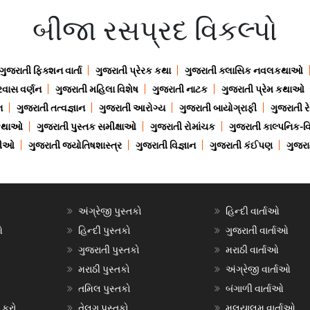
બીજા રસપ્રદ વિકલ્પો
ગુજરાતી ફિક્શન વાર્તા
ગુજરાતી પ્રેરક કથા
ગુજરાતી ક્લાસિક નવલકથાઓ
રવાસ વર્ણન
ગુજરાતી મહિલા વિશેષ
ગુજરાતી નાટક
ગુજરાતી પ્રેમ કથાઓ
ન
ગુજરાતી તત્વજ્ઞાન
ગુજરાતી આરોગ્ય
ગુજરાતી બાયોગ્રાફી
ગુજરાતી ર
 કથાઓ
ગુજરાતી પુસ્તક સમીક્ષાઓ
ગુજરાતી રોમાંચક
ગુજરાતી કાલ્પનિક-વિ
ાણીઓ
ગુજરાતી જ્યોતિષશાસ્ત્ર
ગુજરાતી વિજ્ઞાન
ગુજરાતી કંઈપણ
ગુજરાત
અંગ્રેજી પુસ્તકો
હિન્દી વાર્તાઓ
ઓ
હિન્દી પુસ્તકો
ગુજરાતી વાર્તાઓ
ગુજરાતી પુસ્તકો
મરાઠી વાર્તાઓ
મરાઠી પુસ્તકો
અંગ્રેજી વાર્તાઓ
તમિલ પુસ્તકો
બંગાળી વાર્તાઓ
 કરો
તેલુગુ પુસ્તકો
મલયાલમ વાર્તાઓ