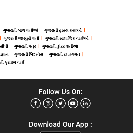
ગુજરાતી બાળ વાર્તાઓ
ગુજરાતી હાસ્ય કથાઓ
ગુજરાતી જાસૂસી વાર્તા
ગુજરાતી સામાજિક વાર્તાઓ
ેસીપી
ગુજરાતી પત્ર
ગુજરાતી હૉરર વાર્તાઓ
જ્ઞાન
ગુજરાતી બિઝનેસ
ગુજરાતી રમતગમત
ી ક્રાઇમ વાર્તા
Follow Us On:
Download Our App :