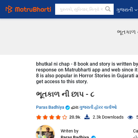
ગુજરાતી
ભૂતકાળ ન
bhutkal ni chap - 8 book and story is written b
response on Matrubharti app and web since it is
8 is also popular in Horror Stories in Gujarati
get access to this story.
ભૂતકાળ ની છાપ - ૮
Paras Badhiya
દ્વારા
ગુજરાતી હૉરર વાર્તાઓ
20.9k
2.3k
Downloads
Writen by
Ca
Paras Badhiya
હૉ