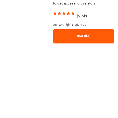
to get access to this story.
(53.5k)
6.7k
3
2.4k
મફત વાંચો