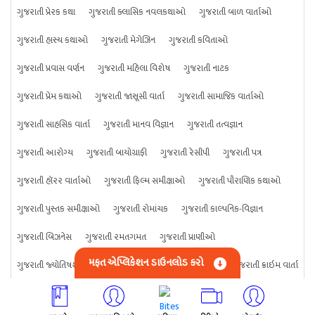
ગુજરાતી પ્રેરક કથા
ગુજરાતી ક્લાસિક નવલકથાઓ
ગુજરાતી બાળ વાર્તાઓ
ગુજરાતી હાસ્ય કથાઓ
ગુજરાતી મેગેઝિન
ગુજરાતી કવિતાઓ
ગુજરાતી પ્રવાસ વર્ણન
ગુજરાતી મહિલા વિશેષ
ગુજરાતી નાટક
ગુજરાતી પ્રેમ કથાઓ
ગુજરાતી જાસૂસી વાર્તા
ગુજરાતી સામાજિક વાર્તાઓ
ગુજરાતી સાહસિક વાર્તા
ગુજરાતી માનવ વિજ્ઞાન
ગુજરાતી તત્વજ્ઞાન
ગુજરાતી આરોગ્ય
ગુજરાતી બાયોગ્રાફી
ગુજરાતી રેસીપી
ગુજરાતી પત્ર
ગુજરાતી હૉરર વાર્તાઓ
ગુજરાતી ફિલ્મ સમીક્ષાઓ
ગુજરાતી પૌરાણિક કથાઓ
ગુજરાતી પુસ્તક સમીક્ષાઓ
ગુજરાતી રોમાંચક
ગુજરાતી કાલ્પનિક-વિજ્ઞાન
ગુજરાતી બિઝનેસ
ગુજરાતી રમતગમત
ગુજરાતી પ્રાણીઓ
મફત એપ્લિકેશન ડાઉનલોડ કરો
ગુજરાતી જ્યોતિષશાસ્ત્ર
ગુજરાતી વિજ્ઞાન
ગુજરાતી કંઈપણ
ગુજરાતી ક્રાઇમ વાર્તા