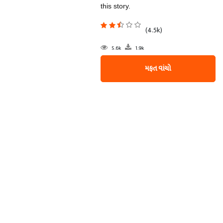
this story.
(4.5k)
5.6k
1.9k
મફત વાંચો