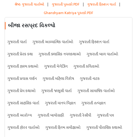
શ્રેષ્ઠ ગુજરાતી વાર્તાઓ
|
ગુજરાતી પુસ્તકો PDF
|
ગુજરાતી ફિક્શન વાર્તા
|
Ghanshyam Katriya પુસ્તકો PDF
બીજા રસપ્રદ વિકલ્પો
ગુજરાતી વાર્તા
ગુજરાતી આધ્યાત્મિક વાર્તાઓ
ગુજરાતી ફિક્શન વાર્તા
ગુજરાતી પ્રેરક કથા
ગુજરાતી ક્લાસિક નવલકથાઓ
ગુજરાતી બાળ વાર્તાઓ
ગુજરાતી હાસ્ય કથાઓ
ગુજરાતી મેગેઝિન
ગુજરાતી કવિતાઓ
ગુજરાતી પ્રવાસ વર્ણન
ગુજરાતી મહિલા વિશેષ
ગુજરાતી નાટક
ગુજરાતી પ્રેમ કથાઓ
ગુજરાતી જાસૂસી વાર્તા
ગુજરાતી સામાજિક વાર્તાઓ
ગુજરાતી સાહસિક વાર્તા
ગુજરાતી માનવ વિજ્ઞાન
ગુજરાતી તત્વજ્ઞાન
ગુજરાતી આરોગ્ય
ગુજરાતી બાયોગ્રાફી
ગુજરાતી રેસીપી
ગુજરાતી પત્ર
ગુજરાતી હૉરર વાર્તાઓ
ગુજરાતી ફિલ્મ સમીક્ષાઓ
ગુજરાતી પૌરાણિક કથાઓ