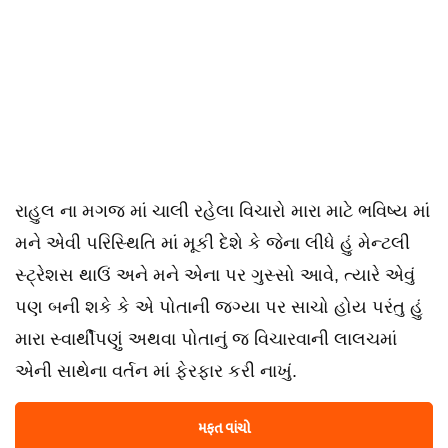
રાહુલ ના મગજ માં ચાલી રહેલા વિચારો મારા માટે ભવિષ્ય માં
મને એવી પરિસ્થિતિ માં મૂકી દેશે કે જેના લીધે હું મેન્ટલી
સ્ટ્રેશસ થાઉં અને મને એના પર ગુસ્સો આવે, ત્યારે એવું
પણ બની શકે કે એ પોતાની જગ્યા પર સાચો હોય પરંતુ હું
મારા સ્વાર્થીપણું અથવા પોતાનું જ વિચારવાની લાલચમાં
એની સાથેના વર્તન માં ફેરફાર કરી નાખું.
મફત વાંચો