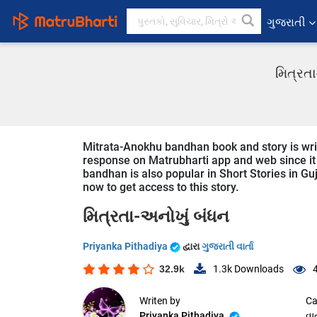
ગુજરાતી
મિત્રતા
Mitrata-Anokhu bandhan book and story is writt
response on Matrubharti app and web since it i
bandhan is also popular in Short Stories in Guj
now to get access to this story.
મિત્રતા-અનોખું બંધન
Priyanka Pithadiya
દ્વારા
ગુજરાતી વાર્તા
32.9k
1.3k
Downloads
Writen by
Ca
Priyanka Pithadiya
વાર્