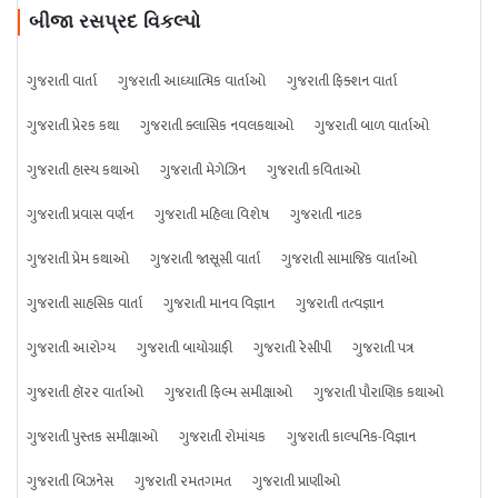
બીજા રસપ્રદ વિકલ્પો
ગુજરાતી વાર્તા
ગુજરાતી આધ્યાત્મિક વાર્તાઓ
ગુજરાતી ફિક્શન વાર્તા
ગુજરાતી પ્રેરક કથા
ગુજરાતી ક્લાસિક નવલકથાઓ
ગુજરાતી બાળ વાર્તાઓ
ગુજરાતી હાસ્ય કથાઓ
ગુજરાતી મેગેઝિન
ગુજરાતી કવિતાઓ
ગુજરાતી પ્રવાસ વર્ણન
ગુજરાતી મહિલા વિશેષ
ગુજરાતી નાટક
ગુજરાતી પ્રેમ કથાઓ
ગુજરાતી જાસૂસી વાર્તા
ગુજરાતી સામાજિક વાર્તાઓ
ગુજરાતી સાહસિક વાર્તા
ગુજરાતી માનવ વિજ્ઞાન
ગુજરાતી તત્વજ્ઞાન
ગુજરાતી આરોગ્ય
ગુજરાતી બાયોગ્રાફી
ગુજરાતી રેસીપી
ગુજરાતી પત્ર
ગુજરાતી હૉરર વાર્તાઓ
ગુજરાતી ફિલ્મ સમીક્ષાઓ
ગુજરાતી પૌરાણિક કથાઓ
ગુજરાતી પુસ્તક સમીક્ષાઓ
ગુજરાતી રોમાંચક
ગુજરાતી કાલ્પનિક-વિજ્ઞાન
ગુજરાતી બિઝનેસ
ગુજરાતી રમતગમત
ગુજરાતી પ્રાણીઓ