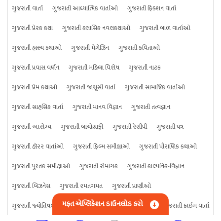
ગુજરાતી વાર્તા
ગુજરાતી આધ્યાત્મિક વાર્તાઓ
ગુજરાતી ફિક્શન વાર્તા
ગુજરાતી પ્રેરક કથા
ગુજરાતી ક્લાસિક નવલકથાઓ
ગુજરાતી બાળ વાર્તાઓ
ગુજરાતી હાસ્ય કથાઓ
ગુજરાતી મેગેઝિન
ગુજરાતી કવિતાઓ
ગુજરાતી પ્રવાસ વર્ણન
ગુજરાતી મહિલા વિશેષ
ગુજરાતી નાટક
ગુજરાતી પ્રેમ કથાઓ
ગુજરાતી જાસૂસી વાર્તા
ગુજરાતી સામાજિક વાર્તાઓ
ગુજરાતી સાહસિક વાર્તા
ગુજરાતી માનવ વિજ્ઞાન
ગુજરાતી તત્વજ્ઞાન
ગુજરાતી આરોગ્ય
ગુજરાતી બાયોગ્રાફી
ગુજરાતી રેસીપી
ગુજરાતી પત્ર
ગુજરાતી હૉરર વાર્તાઓ
ગુજરાતી ફિલ્મ સમીક્ષાઓ
ગુજરાતી પૌરાણિક કથાઓ
ગુજરાતી પુસ્તક સમીક્ષાઓ
ગુજરાતી રોમાંચક
ગુજરાતી કાલ્પનિક-વિજ્ઞાન
ગુજરાતી બિઝનેસ
ગુજરાતી રમતગમત
ગુજરાતી પ્રાણીઓ
મફત એપ્લિકેશન ડાઉનલોડ કરો
ગુજરાતી જ્યોતિષશાસ્ત્ર
ગુજરાતી વિજ્ઞાન
ગુજરાતી કંઈપણ
ગુજરાતી ક્રાઇમ વાર્તા