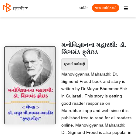
☰
લૉગિન
मराठी
મફત પ્રકાશિત કરો
મનોવિજ્ઞાનના મહારથી: ડૉ.
સિગમંડ ફ્રોઇડ
ગુજરાતી બાયોગ્રાફી
Manovigyanna Maharathi: Dr.
Sigmund Freud book and story is
written by Dr.Mayur Bhammar Ahir
in Gujarati . This story is getting
good reader response on
Matrubharti app and web since it is
published free to read for all readers
online. Manovigyanna Maharathi:
Dr. Sigmund Freud is also popular in