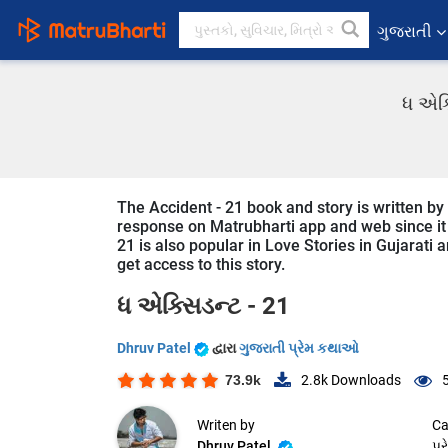
ગુજરાતી
ધ એક્
The Accident - 21 book and story is written by 
response on Matrubharti app and web since it i
21 is also popular in Love Stories in Gujarati 
get access to this story.
ધ એક્સિડન્ટ - 21
Dhruv Patel
દ્વારા
ગુજરાતી પ્રેમ કથાઓ
73.9k
2.8k
Downloads
Writen by
Ca
Dhruv Patel
પ્