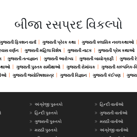
બીજા રસપ્રદ વિકલ્પો
ગુજરાતી ફિક્શન વાર્તા
ગુજરાતી પ્રેરક કથા
ગુજરાતી ક્લાસિક નવલકથાઓ
રવાસ વર્ણન
ગુજરાતી મહિલા વિશેષ
ગુજરાતી નાટક
ગુજરાતી પ્રેમ કથાઓ
ન
ગુજરાતી તત્વજ્ઞાન
ગુજરાતી આરોગ્ય
ગુજરાતી બાયોગ્રાફી
ગુજરાતી ર
 કથાઓ
ગુજરાતી પુસ્તક સમીક્ષાઓ
ગુજરાતી રોમાંચક
ગુજરાતી કાલ્પનિક-વિ
ાણીઓ
ગુજરાતી જ્યોતિષશાસ્ત્ર
ગુજરાતી વિજ્ઞાન
ગુજરાતી કંઈપણ
ગુજરાત
અંગ્રેજી પુસ્તકો
હિન્દી વાર્તાઓ
ઓ
હિન્દી પુસ્તકો
ગુજરાતી વાર્તાઓ
ગુજરાતી પુસ્તકો
મરાઠી વાર્તાઓ
મરાઠી પુસ્તકો
અંગ્રેજી વાર્તાઓ