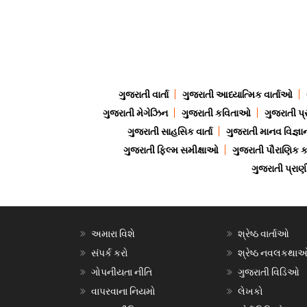
ગુજરાતી વાર્તા
ગુજરાતી આધ્યાત્મિક વાર્તાઓ
ગુજરાતી મેગેઝિન
ગુજરાતી કવિતાઓ
ગુજરાતી પ્
ગુજરાતી સાહસિક વાર્તા
ગુજરાતી માનવ વિજ્ઞા
ગુજરાતી ફિલ્મ સમીક્ષાઓ
ગુજરાતી પૌરાણિક
ગુજરાતી પ્ર
અમારા વિશે
શ્રેષ્ઠ વાર્તાઓ
સંપર્ક કરો
શ્રેષ્ઠ નવલકથા
ગોપનીયતા નીતિ
ગુજરાતી વિડિઓ
વાપરવાના નિયમો
લેખકો