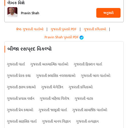
લેખક વિશે
અનુસરો
Pravin Shah
શ્રેષ્ઠ ગુજરાતી વાર્તાઓ
|
ગુજરાતી પુસ્તકો PDF
|
ગુજરાતી કવિતાઓ
|
Pravin Shah પુસ્તકો PDF
બીજા રસપ્રદ વિકલ્પો
ગુજરાતી વાર્તા
ગુજરાતી આધ્યાત્મિક વાર્તાઓ
ગુજરાતી ફિક્શન વાર્તા
ગુજરાતી પ્રેરક કથા
ગુજરાતી ક્લાસિક નવલકથાઓ
ગુજરાતી બાળ વાર્તાઓ
ગુજરાતી હાસ્ય કથાઓ
ગુજરાતી મેગેઝિન
ગુજરાતી કવિતાઓ
ગુજરાતી પ્રવાસ વર્ણન
ગુજરાતી મહિલા વિશેષ
ગુજરાતી નાટક
ગુજરાતી પ્રેમ કથાઓ
ગુજરાતી જાસૂસી વાર્તા
ગુજરાતી સામાજિક વાર્તાઓ
ગુજરાતી સાહસિક વાર્તા
ગુજરાતી માનવ વિજ્ઞાન
ગુજરાતી તત્વજ્ઞાન