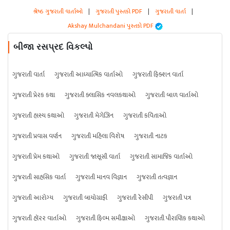
શ્રેષ્ઠ ગુજરાતી વાર્તાઓ
|
ગુજરાતી પુસ્તકો PDF
|
ગુજરાતી વાર્તા
|
Akshay Mulchandani પુસ્તકો PDF
બીજા રસપ્રદ વિકલ્પો
ગુજરાતી વાર્તા
ગુજરાતી આધ્યાત્મિક વાર્તાઓ
ગુજરાતી ફિક્શન વાર્તા
ગુજરાતી પ્રેરક કથા
ગુજરાતી ક્લાસિક નવલકથાઓ
ગુજરાતી બાળ વાર્તાઓ
ગુજરાતી હાસ્ય કથાઓ
ગુજરાતી મેગેઝિન
ગુજરાતી કવિતાઓ
ગુજરાતી પ્રવાસ વર્ણન
ગુજરાતી મહિલા વિશેષ
ગુજરાતી નાટક
ગુજરાતી પ્રેમ કથાઓ
ગુજરાતી જાસૂસી વાર્તા
ગુજરાતી સામાજિક વાર્તાઓ
ગુજરાતી સાહસિક વાર્તા
ગુજરાતી માનવ વિજ્ઞાન
ગુજરાતી તત્વજ્ઞાન
ગુજરાતી આરોગ્ય
ગુજરાતી બાયોગ્રાફી
ગુજરાતી રેસીપી
ગુજરાતી પત્ર
ગુજરાતી હૉરર વાર્તાઓ
ગુજરાતી ફિલ્મ સમીક્ષાઓ
ગુજરાતી પૌરાણિક કથાઓ